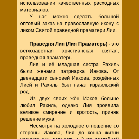
использовании качественных расходных
материалов.
У нас можно сделать большой
оптовый заказ на православную икону с
ликом Святой праведной праматери Лии.
Праведня Лия (Лия Праматерь)
- это
ветхозаветная христианская святая,
праведная праматерь.
Лия и её младшая сестра Рахиль
были женами патриарха Иакова. От
двенадцати сыновей Иакова, рождённых
Лией и Рахиль, был начат израильский
род.
Из двух своих жён Иаков больше
любил Рахиль, однако Лия проявила
великое смирение и кротость, приняв
решение мужа.
Несмотря на холодное отношение со
стороны Иакова, Лия до конца жизни