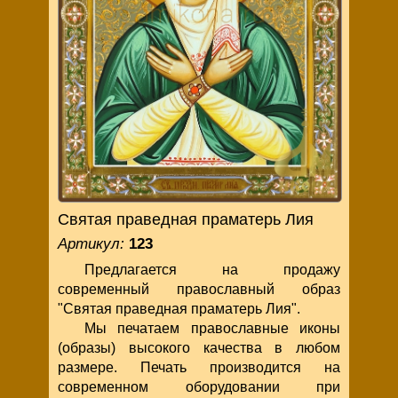
Святая праведная праматерь Лия
Артикул:
123
Предлагается на продажу
современный православный образ
"Святая праведная праматерь Лия".
Мы печатаем православные иконы
(образы) высокого качества в любом
размере. Печать производится на
современном оборудовании при