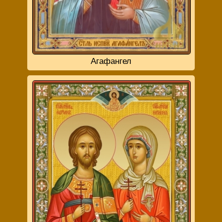
Агафангел