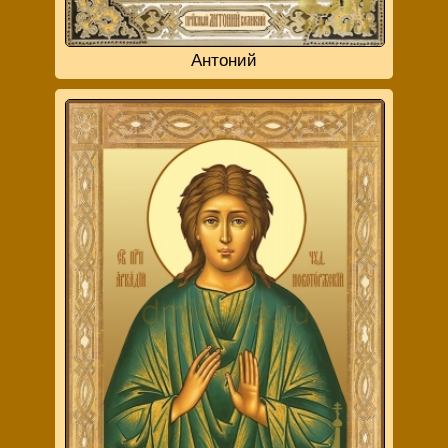
Антоний