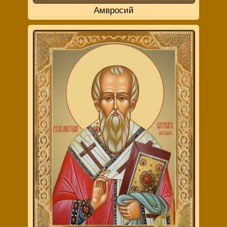
Амвросий