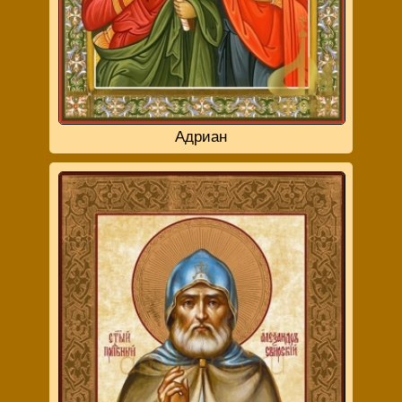
Адриан