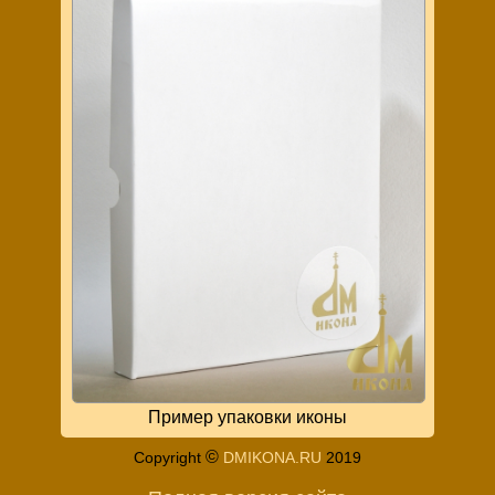
Пример упаковки иконы
©
Copyright
DMIKONA.RU
2019