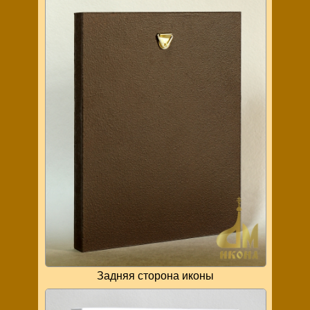
Задняя сторона иконы