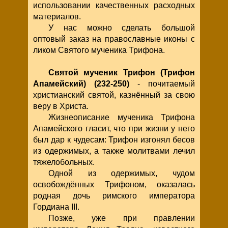
использовании качественных расходных
материалов.
У нас можно сделать большой
оптовый заказ на православные иконы с
ликом Святого мученика Трифона.
Святой мученик Трифон (Трифон
Апамейский) (232-250)
- почитаемый
христианский святой, казнённый за свою
веру в Христа.
Жизнеописание мученика Трифона
Апамейского гласит, что при жизни у него
был дар к чудесам: Трифон изгонял бесов
из одержимых, а также молитвами лечил
тяжелобольных.
Одной из одержимых, чудом
освобождённых Трифоном, оказалась
родная дочь римского императора
Гордиана III.
Позже, уже при правлении