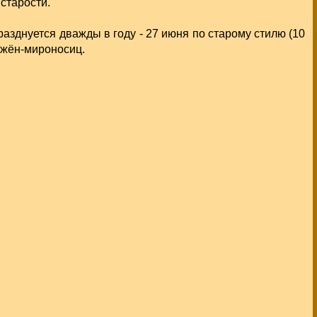
старости.
зднуется дважды в году - 27 июня по старому стилю (10
 жён-мироносиц.