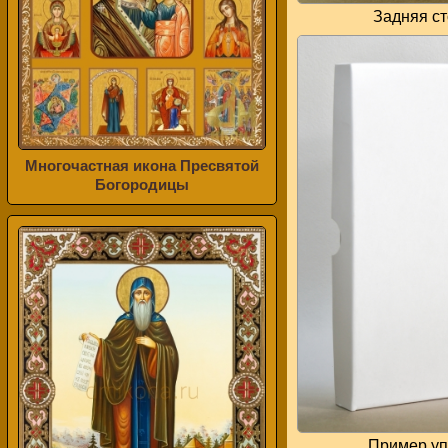
Задняя с
Многочастная икона Пресвятой
Богородицы
Пример уп