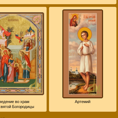
ведение во храм
Артемий
вятой Богородицы