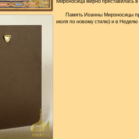
Мироносица мирно преставилась в 
Память Иоанны Мироносицы пра
июля по новому стилю) и в Неделю