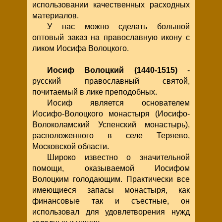
использовании качественных расходных
материалов.
У нас можно сделать большой
оптовый заказ на православную икону с
ликом Иосифа Волоцкого.
Иосиф Волоцкий (1440-1515)
-
русский православный святой,
почитаемый в лике преподобных.
Иосиф является основателем
Иосифо-Волоцкого монастыря (Иосифо-
Волоколамский Успенский монастырь),
расположенного в селе Теряево,
Московской области.
Широко известно о значительной
помощи, оказываемой Иосифом
Волоцким голодающим. Практически все
имеющиеся запасы монастыря, как
финансовые так и съестные, он
использовал для удовлетворения нужд