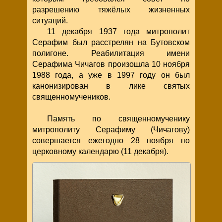
разрешению тяжёлых жизненных
ситуаций.
11 декабря 1937 года митрополит
Серафим был расстрелян на Бутовском
полигоне. Реабилитация имени
Серафима Чичагов произошла 10 ноября
1988 года, а уже в 1997 году он был
канонизирован в лике святых
священномучеников.
Память по священномученику
митрополиту Серафиму (Чичагову)
совершается ежегодно 28 ноября по
церковному календарю (11 декабря).