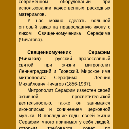
современном оборудовании при
использовании качественных расходных
материалов.
У нас можно сделать большой
оптовый заказ на православную икону с
ликом Священномученика Серафима
(Чичагова).
Священномученик Серафим
(Чичагов)
- русский православный
святой, при жизни митрополит
Ленинградский и Гдовский. Мирское имя
митрополита Серафима - Леонид
Михайлович Чичагов (1856-1937).
Митрополит Серафим известен своей
активной просветительской
деятельностью, также он занимался
иконописью и сочинением церковной
музыки. В последние годы своей жизни
Серафим много принимал у себя людей,
которым требовался совет по