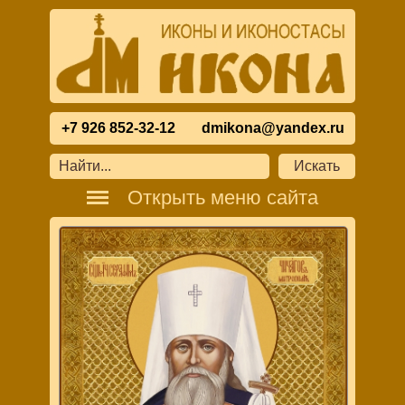
+7 926 852-32-12
dmikona@yandex.ru
Открыть меню сайта