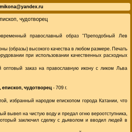
mikona@yandex.ru
пископ, чудотворец
овременный православный образ "Преподобный Лев
ны (образы) высокого качества в любом размере. Печать
орудовании при использовании качественных расходных
й оптовый заказ на православную икону с ликом Льва
 епископ, чудотворец
- 709 г.
ой, избранный народом епископом города Катании, что
рый вывел на чистую воду и предал огню вероотступника,
 который заключил сделку с дьяволом и вводил людей в