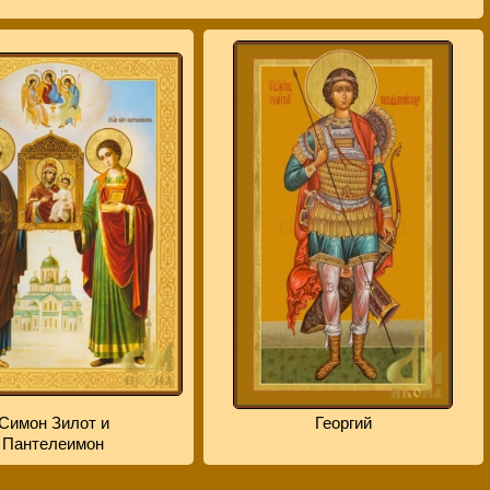
Симон Зилот и
Георгий
Пантелеимон