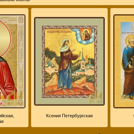
ийская,
Ксения Петербургская
ая