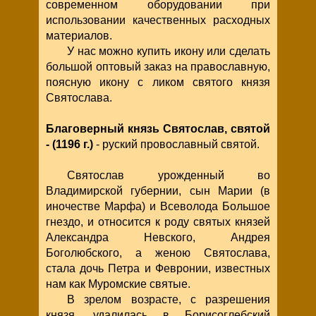
современном оборудовании при
использовании качественных расходных
материалов.
У нас можно купить икону или сделать
большой оптовый заказ на православную,
поясную икону с ликом святого князя
Святослава.
Благоверный князь Святослав, святой
- (1196 г.)
- руский провославный святой.
Святослав урожденный во
Владимирской губернии, сын Марии (в
иночестве Марфа) и Всеволода Большое
гнездо, и относится к роду святых князей
Александра Невского, Андрея
Боголюбского, а женою Святослава,
стала дочь Петра и Февронии, известных
нам как Муромские святые.
В зрелом возрасте, с разрешения
князя, удалилась в Борисоглебский