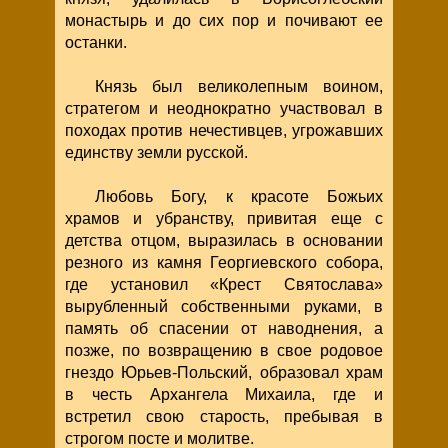
монастырь и до сих пор и почивают ее
останки.
Князь был великолепным воином,
стратегом и неоднократно участвовал в
походах против нечестивцев, угрожавших
единству земли русской.
Любовь Богу, к красоте Божьих
храмов и убранству, привитая еще с
детства отцом, выразилась в основании
резного из камня Георгиевского собора,
где установил «Крест Святослава»
вырубленный собственными руками, в
память об спасении от наводнения, а
позже, по возвращению в свое родовое
гнездо Юрьев-Польский, образовал храм
в честь Архангела Михаила, где и
встретил свою старость, пребывая в
строгом посте и молитве.