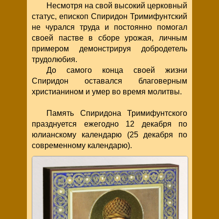
Несмотря на свой высокий церковный
статус, епископ Спиридон Тримифунтский
не чурался труда и постоянно помогал
своей пастве в сборе урожая, личным
примером демонстрируя добродетель
трудолюбия.
До самого конца своей жизни
Спиридон оставался благоверным
христианином и умер во время молитвы.
Память Спиридона Тримифунтского
празднуется ежегодно 12 декабря по
юлианскому календарю (25 декабря по
современному календарю).