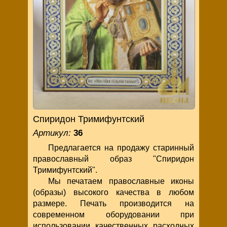
Спиридон Тримифунтский
Артикул:
36
Предлагается на продажу старинный
православный образ "Спиридон
Тримифунтский".
Мы печатаем православные иконы
(образы) высокого качества в любом
размере. Печать производится на
современном оборудовании при
использовании качественных расходных