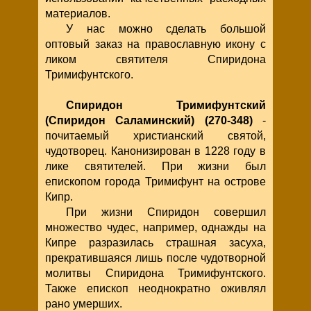
материалов.
У нас можно сделать большой
оптовый заказ на православную икону с
ликом святителя Спиридона
Тримифунтского.
Спиридон Тримифунтский
(Спиридон Саламинский) (270-348)
-
почитаемый христианский святой,
чудотворец. Канонизирован в 1228 году в
лике святителей. При жизни был
епископом города Тримифунт на острове
Кипр.
При жизни Спиридон совершил
множество чудес, например, однажды на
Кипре разразилась страшная засуха,
прекратившаяся лишь после чудотворной
молитвы Спиридона Тримифунтского.
Также епископ неоднократно оживлял
рано умерших.