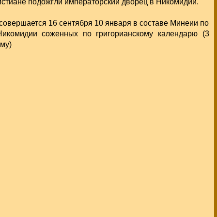
ристиане подожгли императорский дворец в Никомидии.
совершается 16 сентября 10 января в составе Минеии по
Никомидии соженных по григорианскому календарю (3
му)