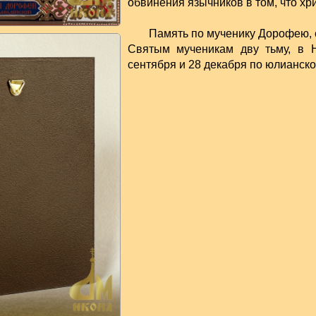
обвинения язычников в том, что х
Память по мученику Дорофею, 
Святым мученикам дву тьму, в 
сентября и 28 декабря по юлианско