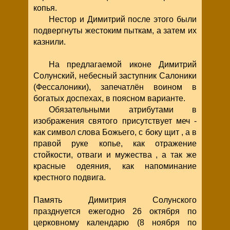
копья.
Нестор и Димитрий после этого были
подвергнуты жестоким пыткам, а затем их
казнили.
На предлагаемой иконе Димитрий
Солунский, небесный заступник Салоники
(Фессалоники), запечатлён воином в
богатых доспехах, в поясном варианте.
Обязательными атрибутами в
изображения святого присутствует меч -
как символ слова Божьего, с боку щит , а в
правой руке копье, как отражение
стойкости, отваги и мужества , а так же
красные одеяния, как напоминание
крестного подвига.
Память Димитрия Солунского
празднуется ежегодно 26 октября по
церковному календарю (8 ноября по