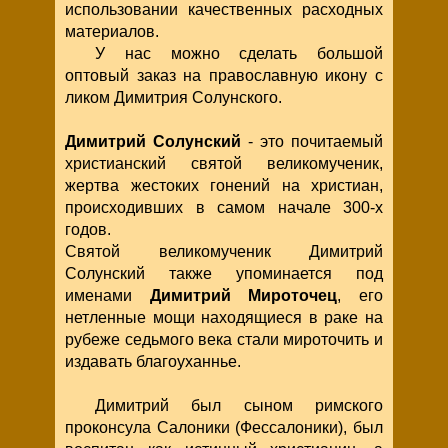
использовании качественных расходных
материалов.
У нас можно сделать большой
оптовый заказ на православную икону с
ликом Димитрия Солунского.
Димитрий Солунский
- это почитаемый
христианский святой великомученик,
жертва жестоких гонений на христиан,
происходивших в самом начале 300-х
годов.
Святой великомученик Димитрий
Солунский также упоминается под
именами
Димитрий Мироточец
, его
нетленные мощи находящиеся в раке на
рубеже седьмого века стали мироточить и
издавать благоуханнье.
Димитрий был сыном римского
проконсула Салоники (Фессалоники), был