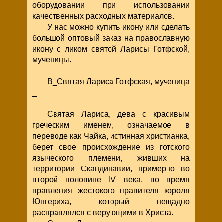
оборудовании при использовании
качественных расходных материалов.
У нас можно купить икону или сделать
большой оптовый заказ на православную
икону с ликом святой Ларисы Готфской,
мученицы.
B_Святая Лариса Готфская, мученица
_
Святая Лариса, дева с красивым
греческим именем, означаемое в
переводе как Чайка, истинная христианка,
берет свое происхождение из готского
языческого племени, живших на
территории Скандинавии, примерно во
второй половине IV века, во время
правления жестокого правителя короля
Юнгериха, который нещадно
расправлялся с верующими в Христа.