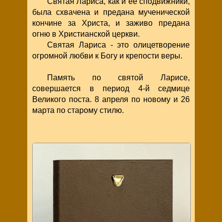
Святая Лариса, как и ее сподвижники,
была схвачена и предана мученической
кончине за Христа, и заживо предана
огню в Христианской церкви.
Святая Лариса - это олицетворение
огромной любви к Богу и крепости веры.
Память по святой Ларисе,
совершается в период 4-й седмице
Великого поста. 8 апреля по новому и 26
марта по старому стилю.