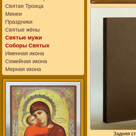
Святая Троица
Минеи
Праздники
Святые жёны
Святые мужи
Соборы Святых
Именная икона
Семейная икона
Мерная икона
Задняя с