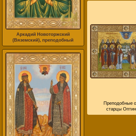
Аркадий Новоторжский
(Вяземский), преподобный
Преподобные о
старцы Оптин