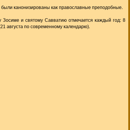
й были канонизированы как православные преподобные.
 Зосиме и святому Савватию отмечается каждый год: 8
(21 августа по современному календарю).