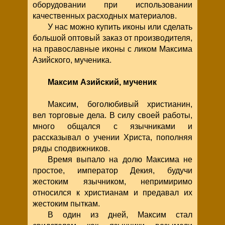
оборудовании при использовании
качественных расходных материалов.
У нас можно купить иконы или сделать
большой оптовый заказ от производителя,
на православные иконы с ликом Максима
Азийского, мученика.
Максим Азийский, мученик
Максим, боголюбивый христианин,
вел торговые дела. В силу своей работы,
много общался с язычниками и
рассказывал о учении Христа, пополняя
ряды сподвижников.
Время выпало на долю Максима не
простое, император Декия, будучи
жестоким язычником, непримиримо
относился к христианам и предавал их
жестоким пыткам.
В один из дней, Максим стал