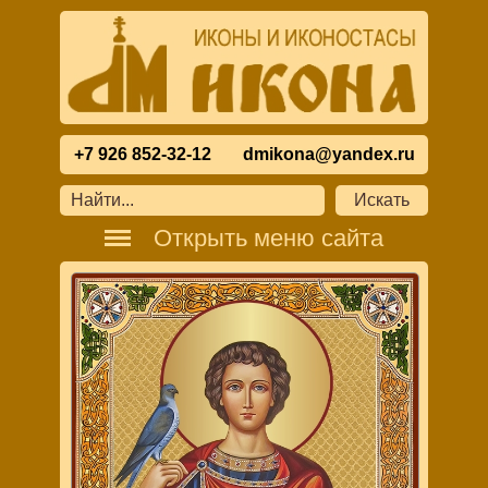
+7 926 852-32-12
dmikona@yandex.ru
Открыть меню сайта