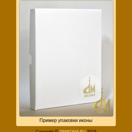
Пример упаковки иконы
©
Copyright
DMIKONA.RU
2019