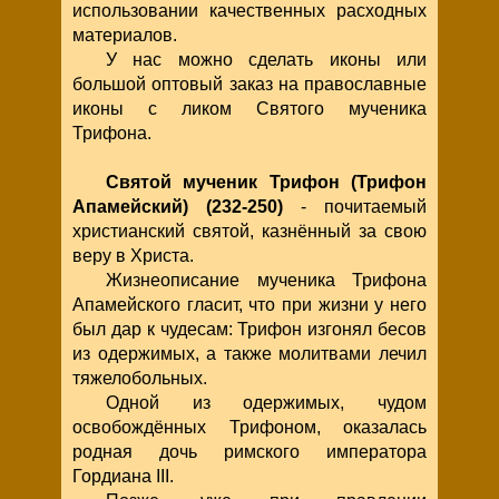
использовании качественных расходных
материалов.
У нас можно сделать иконы или
большой оптовый заказ на православные
иконы с ликом Святого мученика
Трифона.
Святой мученик Трифон (Трифон
Апамейский) (232-250)
- почитаемый
христианский святой, казнённый за свою
веру в Христа.
Жизнеописание мученика Трифона
Апамейского гласит, что при жизни у него
был дар к чудесам: Трифон изгонял бесов
из одержимых, а также молитвами лечил
тяжелобольных.
Одной из одержимых, чудом
освобождённых Трифоном, оказалась
родная дочь римского императора
Гордиана III.