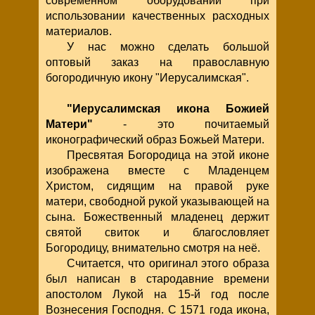
современном оборудовании при
использовании качественных расходных
материалов.
У нас можно сделать большой
оптовый заказ на православную
богородичную икону "Иерусалимская".
"Иерусалимская икона Божией
Матери"
- это почитаемый
иконографический образ Божьей Матери.
Пресвятая Богородица на этой иконе
изображена вместе с Младенцем
Христом, сидящим на правой руке
матери, свободной рукой указывающей на
сына. Божественный младенец держит
святой свиток и благословляет
Богородицу, внимательно смотря на неё.
Считается, что оригинал этого образа
был написан в стародавние времени
апостолом Лукой на 15-й год после
Вознесения Господня. С 1571 года икона,