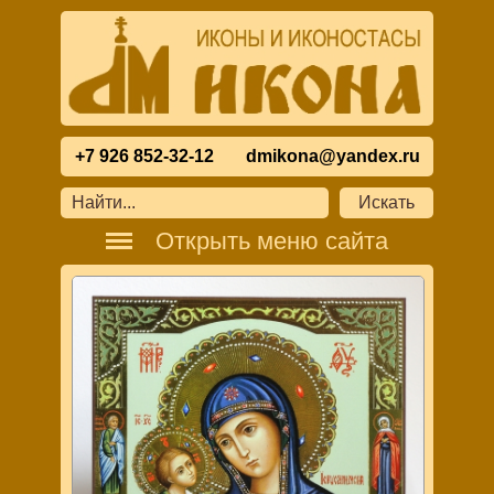
+7 926 852-32-12
dmikona@yandex.ru
Открыть меню сайта